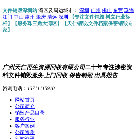
文件销毁深圳站
湾区及周边城市：
深圳
广州
佛山
东莞
珠海
江门
中山
惠州
肇庆
清远
深圳
【专注文件销毁 树立行业标
杆】【服务珠三角大湾区】【天仁销毁,文件档案保密销毁专
家】
广州天仁再生资源回收有限公司
二十年专注涉密资
料文件销毁服务
上门回收 保密销毁 出具报告
咨询电话：
13711115910
网站首页
公司简介
销毁产品目录
服务行业
客户案例
公司资质
新闻资讯