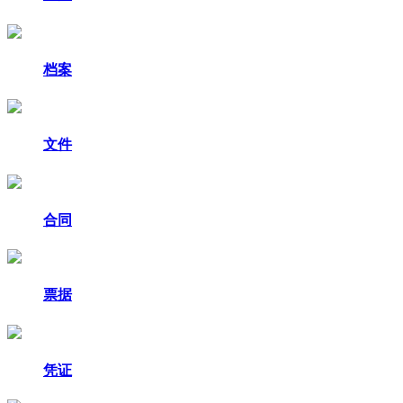
档案
文件
合同
票据
凭证