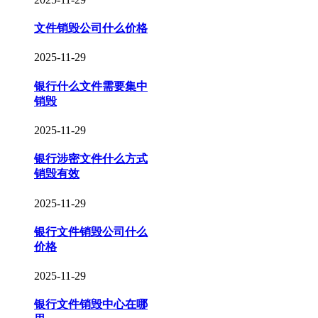
文件销毁公司什么价格
2025-11-29
银行什么文件需要集中
销毁
2025-11-29
银行涉密文件什么方式
销毁有效
2025-11-29
银行文件销毁公司什么
价格
2025-11-29
银行文件销毁中心在哪