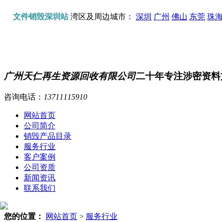
文件销毁深圳站
湾区及周边城市：
深圳
广州
佛山
东莞
珠
广州天仁再生资源回收有限公司
二十年专注涉密资料
咨询电话：
13711115910
网站首页
公司简介
销毁产品目录
服务行业
客户案例
公司资质
新闻资讯
联系我们
您的位置：
网站首页
>
服务行业