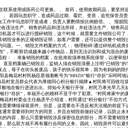
生联系使用或医药公司更换。 、 发药，使用效期药品，要坚持
 、 若因玩忽职守，造成药品过期、霉烂、变质，追究保管员责
工作中玩忽职守造成者，负责人要酌情按比例赔偿。 、 报损
，没收违法生产、销售的药品和违法所得，并处违法生产、销售药
型机器才可以进行搅碎销毁，这个时候，就需要文件销毁公司了
具销毁业务的正规销毁证明，如客户需要，还可以提供整个销毁
问题。一、销毁文件档案的方式：. 物理粉碎:通过碎纸机或类似
销毁”，不断剪切成越来越小件物品，直到无法识别和成为混合的
程： . 准备销毁的档案，在批准前须单独系统保管，以便审批
， 直至档案确已销毁后，监销人须在销毁清册上注明“已销毁”的
夜点，母子在街头捡废品，孩子的快乐很简单，因为有妈妈的陪
阳县梅花村村民杨臣星领着帐号为“MHZH”银行“存折”乐呵呵
”▲梅花村党员群众代表为厚德同心积分银行揭牌▲村民将可回收
过节般地在银行进进出出。得知今天银行开张，村民万孝光早几天
殊的银行“存折”，幸福开心的模样不亚于中了彩票。“村民将家中
梅花村村委会主任杨丞平介绍道，村民通过“积分银行”不但方式
需要继续保留原件。但是，这需要在不违反相关法规的前提下进
通常需要得到对方的同意，并且在销毁前做好记录，以防止未来
款的内容，那么只需要销毁涉及保密信息的部分，而不需要销毁
除，那么双方就不再有履行合同的义务。因此，销毁原件可以避