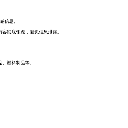
敏感信息。
内容彻底销毁，避免信息泄露。
品、塑料制品等。