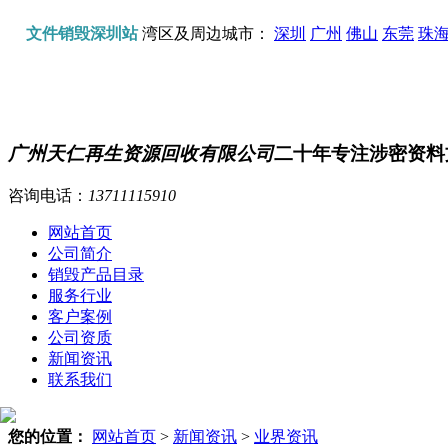
文件销毁深圳站
湾区及周边城市：
深圳
广州
佛山
东莞
珠
广州天仁再生资源回收有限公司
二十年专注涉密资料
咨询电话：
13711115910
网站首页
公司简介
销毁产品目录
服务行业
客户案例
公司资质
新闻资讯
联系我们
您的位置：
网站首页
>
新闻资讯
>
业界资讯