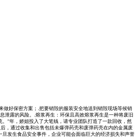
来做好保密方案；.把要销毁的服装安全地送到销毁现场等候销
息泄露的风险。.熔浆再生：环保且高效熔浆再生是一种将废旧
统。”年，娇姐投入了大笔钱，请专业团队打造了一款回收，然
里后，通过收集和出售包括未爆弹药壳和废弹药壳在内的金属废
一旦发生食品安全事件，企业可能会面临巨大的经济损失和声誉