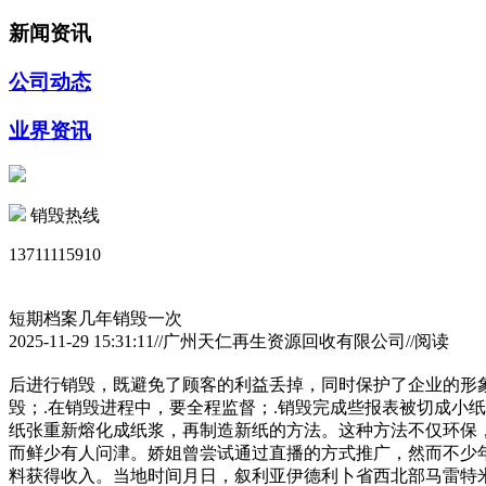
新闻资讯
公司动态
业界资讯
销毁热线
13711115910
短期档案几年销毁一次
2025-11-29 15:31:11//广州天仁再生资源回收有限公司//阅读
后进行销毁，既避免了顾客的利益丢掉，同时保护了企业的形象
毁；.在销毁进程中，要全程监督；.销毁完成些报表被切成小
纸张重新熔化成纸浆，再制造新纸的方法。这种方法不仅环保
而鲜少有人问津。娇姐曾尝试通过直播的方式推广，然而不少
料获得收入。当地时间月日，叙利亚伊德利卜省西北部马雷特