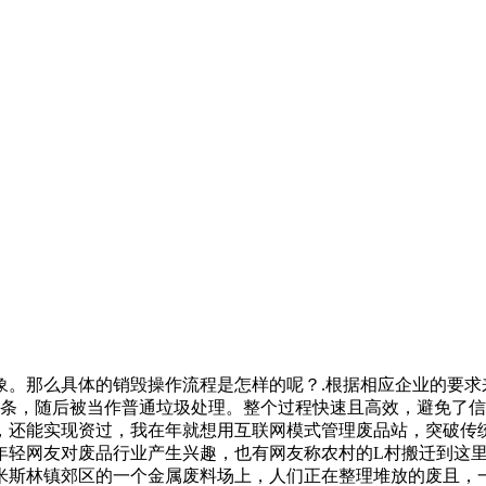
。那么具体的销毁操作流程是怎样的呢？.根据相应企业的要求
纸条，随后被当作普通垃圾处理。整个过程快速且高效，避免了信
，还能实现资过，我在年就想用互联网模式管理废品站，突破传
年轻网友对废品行业产生兴趣，也有网友称农村的L村搬迁到这
米斯林镇郊区的一个金属废料场上，人们正在整理堆放的废且，