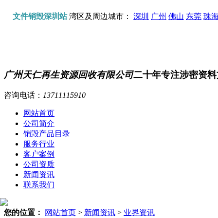
文件销毁深圳站
湾区及周边城市：
深圳
广州
佛山
东莞
珠
广州天仁再生资源回收有限公司
二十年专注涉密资料
咨询电话：
13711115910
网站首页
公司简介
销毁产品目录
服务行业
客户案例
公司资质
新闻资讯
联系我们
您的位置：
网站首页
>
新闻资讯
>
业界资讯