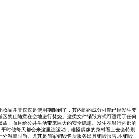
化妆品并非仅仅是使用期限到了，其内部的成分可能已经发生变
城区禁止随意在空地进行焚烧。这类文件销毁方式可适用于任何
权益，而且给公共生活带来巨大的安全隐患。发生在银行内部的
，平时他每天都会来这里连运动，难怪偶像的身材看上去会特别
分温馨时尚。尤其是简案销毁售后服务出具销毁报告.本销毁