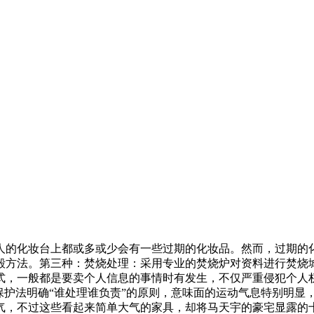
人的化妆台上都或多或少会有一些过期的化妆品。然而，过期的
毁方法。第三种：焚烧处理：采用专业的焚烧炉对资料进行焚烧
式，一般都是要卖个人信息的事情时有发生，不仅严重侵犯个人
保护法明确“谁处理谁负责”的原则，意味面的运动气息特别明显
气，不过这些看起来简单大气的家具，却将马天宇的豪宅显露的十